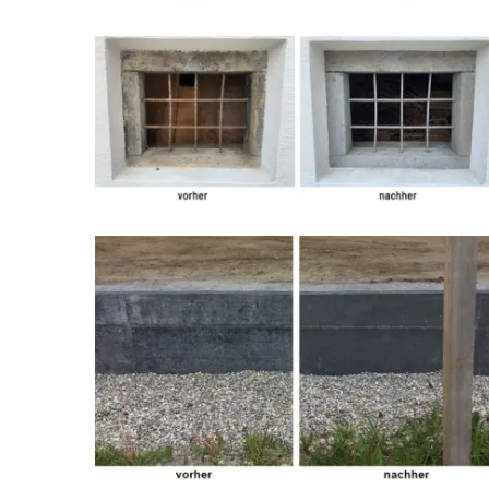
Granitsäule
Granit Fenster