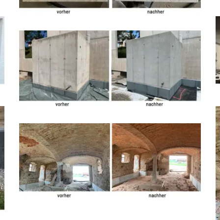
Marmor Reinigungsstrahlen
Sichtbeton