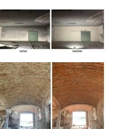
Steinsockel
Brandschaden Lagerhalle